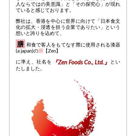
人ならではの美意識」と「その探究心」が現れ
ていると感じております。
弊社は、香港を中心に世界に向けて「日本食文
化の拡大・浸透を担う企業でありたい」という
想いと誇りを込めて、
膳
和食で客人をもてなす際に使用される漆器
(a japan)の
膳
【Zen】
『Zen Foods Co., Ltd.』
に準え、社名を
とい
たしました。