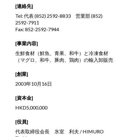
[連絡先]
Tel: 代表 (852) 2592-8833 営業部 (852)
2592-7911
Fax: 852-2592-7944
[事業内容]
生鮮食材（鮮魚、青果、和牛）と冷凍食材
（マグロ、和牛、豚肉、鶏肉）の輸入卸販売
[創業]
2003年10月16日
[資本金]
HKD5,000,000
[役員]
代表取締役会長 氷室 利夫 / HIMURO