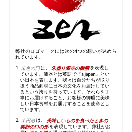
弊社のロゴマークには次の4つの想いが込めら
れています。
は、
を表現し
朱色の円
朱塗り漆器の御膳
ています。漆器とは英語で『a japan』とい
い日本を表します。我々は自分たちが取り
扱う商品商材に日本の文化をお届けしてい
るという誇りを持っています。それらを丁
寧にお届けすること、お客様の御膳に美味
しい日本食材をお届けすることを使命とし
ています。
は、
半円形
美味しいものを食べたときの
を表現しています。弊社がお
笑顔の口の形