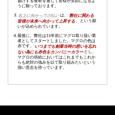
届けする食材を通じて皆様が笑顔になるよ
うに願っております。
は、
右上に向かっての払い
弊社に関わる
、という願
皆様が未来へ向かって上昇する
いが込められています。
最後に、弊社は15年前にマグロ取り扱い業
者としてスタートしました。マグロの色は
赤です。
いつまでも創業当時の想いを忘れ
とし、
ない為にも赤色をカンパニーカラー
マグロの供給においてはこれまでもこれか
らも絶対の強みを以て取り組みたいという
強い意志を持っています。