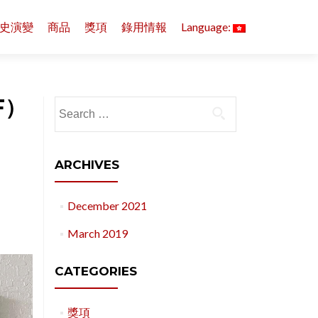
史演變
商品
獎項
錄用情報
Language:
F）
Search for:
ARCHIVES
December 2021
March 2019
CATEGORIES
獎項