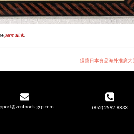
he
permalink
.
獲獎日本食品海外推廣大
upport@zenfoods-grp.com
(852) 2592-8833