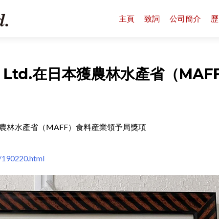
主頁
致詞
公司簡介
歷
Co., Ltd.在日本獲農林水產省（MAF
Ltd.在日本獲農林水產省（MAFF）食料産業領予局獎項
i/190220.html